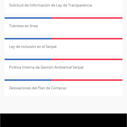
Solicitud de Información de Ley de Transparencia
Trámites en línea
Ley de inclusión en el Serpat
Política Interna de Gestión Ambiental Serpat
Desviaciones del Plan de Compras