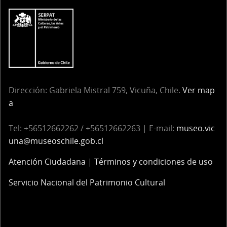
Dirección: Gabriela Mistral 759, Vicuña, Chile.
Ver map
a
Tel: +56512662262 / +56512662263 | E-mail:
museo.vic
una@museoschile.gob.cl
Atención Ciudadana
|
Términos y condiciones de uso
Servicio Nacional del Patrimonio Cultural