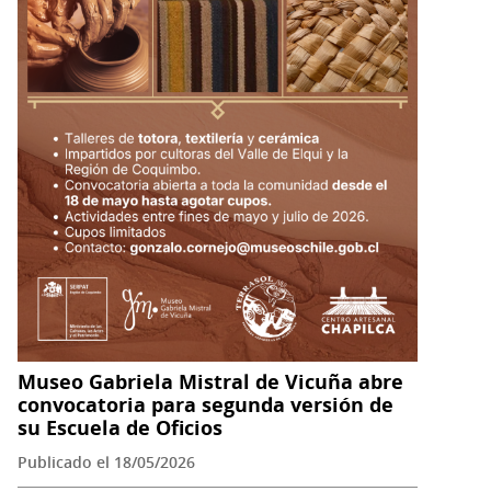
Patrimonio
Cultural
2026
Museo Gabriela Mistral de Vicuña abre
convocatoria para segunda versión de
su Escuela de Oficios
Publicado el 18/05/2026