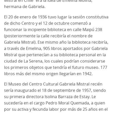
Mistral en Chile" era la idea de Emelina Molina,
hermana de Gabriela.
El 20 de enero de 1936 tuvo lugar la sesión constitutiva
de dicho Centro y el 12 de octubre comenzó a
funcionar la incipiente biblioteca en calle Maipú 238
(posteriormente la calle recibiría el nombre de
Gabriela Mistral). Ese mismo año la biblioteca recibiría,
a través de Emelina, 905 libros aportados por Gabriela
Mistral que pertenecían a su biblioteca personal en la
ciudad de La Serena, los cuales podrían considerarse
los primeros objetos que tendría el futuro museo. 177
libros más del mismo origen llegarían en 1942.
El Museo del Centro Cultural Gabriela Mistral recién
sería inaugurado el 18 de septiembre de 1957, siendo
su primera directora Isolina Barraza de Estay. Le
sucedería en el cargo Pedro Moral Quemada, a quien
por su activa y fecunda labor por más de 25 años en el