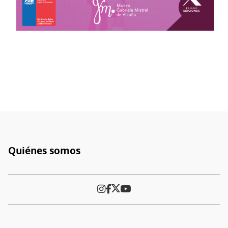
Quiénes somos
Pie
de
página