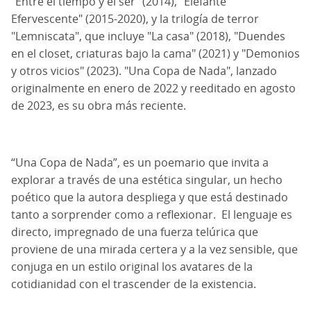
"Entre el tiempo y el ser" (2014), "Elefante
Efervescente" (2015-2020), y la trilogía de terror
"Lemniscata", que incluye "La casa" (2018), "Duendes
en el closet, criaturas bajo la cama" (2021) y "Demonios
y otros vicios" (2023). "Una Copa de Nada", lanzado
originalmente en enero de 2022 y reeditado en agosto
de 2023, es su obra más reciente.
“Una Copa de Nada”, es un poemario que invita a
explorar a través de una estética singular, un hecho
poético que la autora despliega y que está destinado
tanto a sorprender como a reflexionar. El lenguaje es
directo, impregnado de una fuerza telúrica que
proviene de una mirada certera y a la vez sensible, que
conjuga en un estilo original los avatares de la
cotidianidad con el trascender de la existencia.