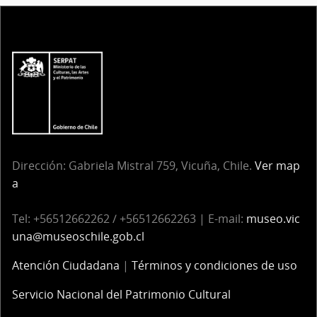
Dirección: Gabriela Mistral 759, Vicuña, Chile.
Ver map
a
Tel: +56512662262 / +56512662263 | E-mail:
museo.vic
una@museoschile.gob.cl
Atención Ciudadana
|
Términos y condiciones de uso
Servicio Nacional del Patrimonio Cultural