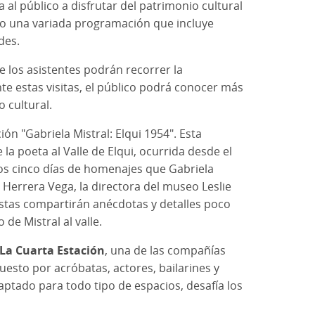
a al público a disfrutar del patrimonio cultural
ado una variada programación que incluye
des.
 los asistentes podrán recorrer la
ante estas visitas, el público podrá conocer más
o cultural.
ión "Gabriela Mistral: Elqui 1954". Esta
la poeta al Valle de Elqui, ocurrida desde el
los cinco días de homenajes que Gabriela
n Herrera Vega, la directora del museo Leslie
istas compartirán anécdotas y detalles poco
de Mistral al valle.
 La Cuarta Estación
, una de las compañías
esto por acróbatas, actores, bailarines y
tado para todo tipo de espacios, desafía los