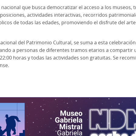
 nacional que busca democratizar el acceso a los museos, 
exposiciones, actividades interactivas, recorridos patrimonia
blicos de todas las edades, promoviendo el disfrute del arte
Nacional del Patrimonio Cultural, se suma a esta celebració
cando a personas de diferentes tramos etarios a compartir u
22:00 horas y todas las actividades son gratuitas. Se recomi
ense.