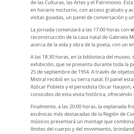
de las Culturas, las Artes y el Patrimonio. Est
en horario nocturno, con acceso gratuito y a
visitas guiadas, un panel de conversación y u
La jornada comenzará a las 17:00 horas con
v
reconstrucción de la casa natal de Gabriela Mis
acerca de la vida y obra de la poeta, con un en
A las 18:30 horas, en la biblioteca del museo, 
exhibición, que se presenta durante toda la pr
25 de septiembre de 1954. A través de objetos
Mistral recibió en su tierra natal. El panel e
Azócar Poblete y el periodista Oscar Hauyon, 
conocidos de esta visita histórica, ofreciendo
Finalmente, a las 20:00 horas, la explanada fr
escénicas más destacadas de la Región de Coq
músicos presentará un montaje que combina ci
límites del cuerpo y del movimiento, brindando