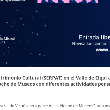
trimonio Cultural (SERPAT) en el Valle de Elqui 
oche de Museos con diferentes actividades pens
stral de Vicuña será parte de la "Noche de Museos", una inic