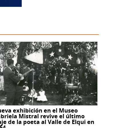
eva exhibición en el Museo
briela Mistral revive el último
aje de la poeta al Valle de Elqui en
54