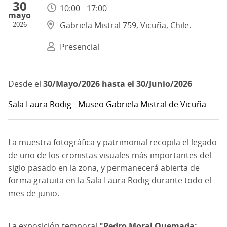
30
10:00 - 17:00
mayo
2026
Gabriela Mistral 759, Vicuña, Chile.
Presencial
30/Mayo/2026
hasta el
30/Junio/2026
Sala Laura Rodig
-
Museo Gabriela Mistral de Vicuña
La muestra fotográfica y patrimonial recopila el legado
de uno de los cronistas visuales más importantes del
siglo pasado en la zona, y permanecerá abierta de
forma gratuita en la Sala Laura Rodig durante todo el
mes de junio.
L
a exposición temporal
"Pedro Moral Quemada: