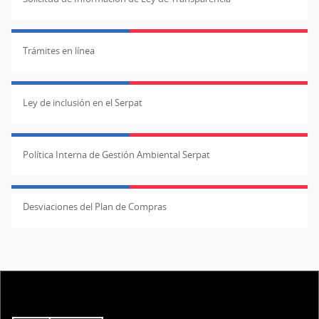
Trámites en línea
Ley de inclusión en el Serpat
Política Interna de Gestión Ambiental Serpat
Desviaciones del Plan de Compras