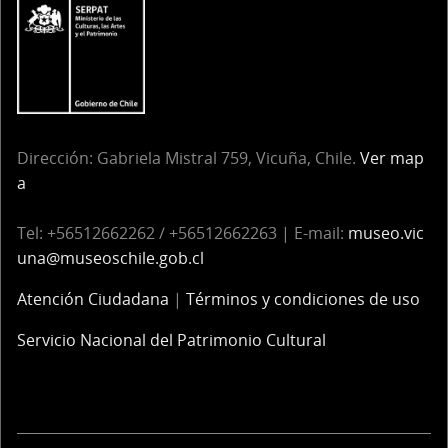
Dirección: Gabriela Mistral 759, Vicuña, Chile.
Ver map
a
Tel: +56512662262 / +56512662263 | E-mail:
museo.vic
una@museoschile.gob.cl
Atención Ciudadana
|
Términos y condiciones de uso
Servicio Nacional del Patrimonio Cultural