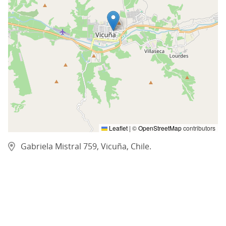
Leaflet
|
©
OpenStreetMap
contributors
Gabriela Mistral 759, Vicuña, Chile.