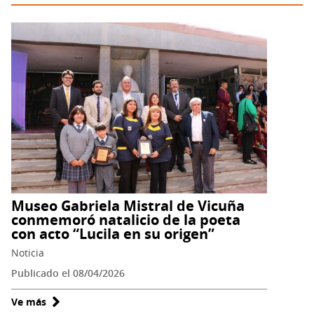
Casassa
Museo Gabriela Mistral de Vicuña
conmemoró natalicio de la poeta
con acto “Lucila en su origen”
Noticia
Publicado el 08/04/2026
Ve más
sobre