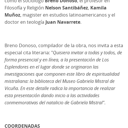
como el sociólogo
Breno Donoso
, el profesor en
Filosofía y Religión
Nelson Santibáñez
,
Kamila
Muñoz
, magister en estudios latinoamericanos y el
doctor en teología
Juan Navarrete
.
Breno Donoso, compilador de la obra, nos invita a esta
especial cita literaria: "
Quisiera invitar a todas y todos, de
forma presencial y en línea, a la presentación de Los
Esplendores en el lugar donde se originaron las
investigaciones que componen este libro de espiritualidad
mistraliana: la biblioteca del Museo Gabriela Mistral de
Vicuña. En este detalle radica la importancia de realizar
esta presentación dando inicio a las actividades
conmemorativas del natalicio de Gabriela Mistral"
.
COORDENADAS